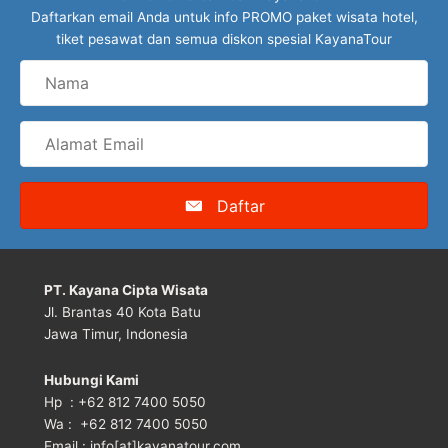
Daftarkan email Anda untuk info PROMO paket wisata hotel,
Tour Raja Ampat
tiket pesawat dan semua diskon spesial KayanaTour
Nama
Mancanegara
Alamat
Email
Daftar
PT. Kayana Cipta Wisata
Jl. Brantas 40 Kota Batu
Jawa Timur, Indonesia
Hubungi Kami
Hp : +62 812 7400 5050
Wa : +62 812 7400 5050
Email : info[at]kayanatour.com