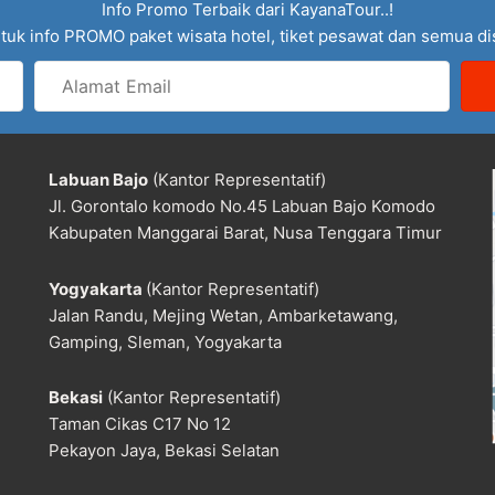
Info Promo Terbaik dari KayanaTour..!
tuk info PROMO paket wisata hotel, tiket pesawat dan semua d
Alamat
Email
Labuan Bajo
(Kantor Representatif)
Jl. Gorontalo komodo No.45 Labuan Bajo Komodo
Kabupaten Manggarai Barat, Nusa Tenggara Timur
Yogyakarta
(Kantor Representatif)
Jalan Randu, Mejing Wetan, Ambarketawang,
Gamping, Sleman, Yogyakarta
Bekasi
(Kantor Representatif)
Taman Cikas C17 No 12
Pekayon Jaya, Bekasi Selatan