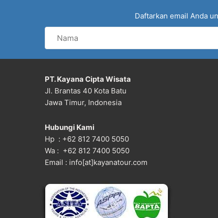
Daftarkan email Anda un
Nama
PT. Kayana Cipta Wisata
Jl. Brantas 40 Kota Batu
Jawa Timur, Indonesia
Hubungi Kami
Hp : +62 812 7400 5050
Wa : +62 812 7400 5050
Email : info[at]kayanatour.com