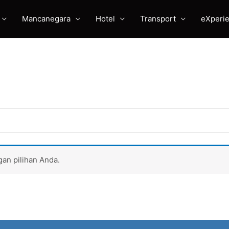
Mancanegara
Hotel
Transport
eXperi
an pilihan Anda.