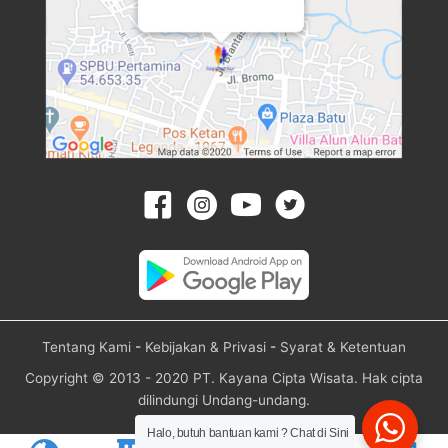
Tentang Kami
-
Kebijakan & Privasi
-
Syarat & Ketentuan
Copyright © 2013 - 2020 PT. Kayana Cipta Wisata. Hak cipta
dilindungi Undang-undang.
Halo, butuh bantuan kami ? Chat di Sini