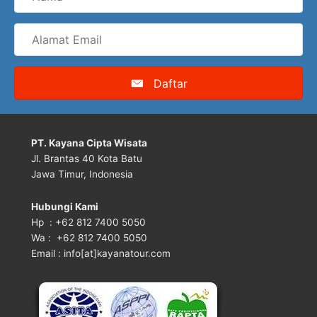
Alamat
Email
Daftar
PT. Kayana Cipta Wisata
Jl. Brantas 40 Kota Batu
Jawa Timur, Indonesia
Hubungi Kami
Hp : +62 812 7400 5050
Wa : +62 812 7400 5050
Email : info[at]kayanatour.com