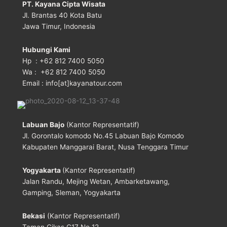
PT. Kayana Cipta Wisata
Jl. Brantas 40 Kota Batu
Jawa Timur, Indonesia
Hubungi Kami
Hp : +62 812 7400 5050
Wa : +62 812 7400 5050
Email : info[at]kayanatour.com
Labuan Bajo
(Kantor Representatif)
Jl. Gorontalo komodo No.45 Labuan Bajo Komodo
Kabupaten Manggarai Barat, Nusa Tenggara Timur
Yogyakarta
(Kantor Representatif)
Jalan Randu, Mejing Wetan, Ambarketawang,
Gamping, Sleman, Yogyakarta
Bekasi
(Kantor Representatif)
Taman Cikas C17 No 12