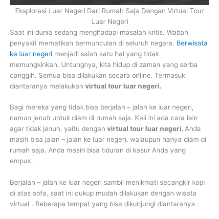
Eksplorasi Luar Negeri Dari Rumah Saja Dengan Virtual Tour
Tour Raja Ampat
Luar Negeri
Saat ini dunia sedang menghadapi masalah kritis. Wabah
penyakit mematikan bermunculan di seluruh negara.
Berwisata
ke luar negeri
menjadi salah satu hal yang tidak
Mancanegara
memungkinkan. Untungnya, kita hidup di zaman yang serba
canggih. Semua bisa dilakukan secara online. Termasuk
diantaranya melakukan
virtual tour luar negeri.
Bagi mereka yang tidak bisa berjalan – jalan ke luar negeri,
namun jenuh untuk diam di rumah saja. Kali ini ada cara lain
agar tidak jenuh, yaitu dengan
virtual tour luar negeri.
Anda
masih bisa jalan – jalan ke luar negeri, walaupun hanya diam di
rumah saja. Anda masih bisa tiduran di kasur Anda yang
empuk.
Berjalan – jalan ke luar negeri sambil menikmati secangkir kopi
di atas sofa, saat ini cukup mudah dilakukan dengan wisata
virtual . Beberapa tempat yang bisa dikunjungi diantaranya :