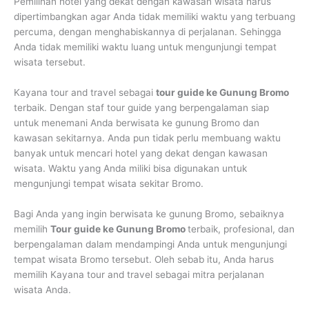
Pemilihan hotel yang dekat dengan kawasan wisata harus
dipertimbangkan agar Anda tidak memiliki waktu yang terbuang
percuma, dengan menghabiskannya di perjalanan. Sehingga
Anda tidak memiliki waktu luang untuk mengunjungi tempat
wisata tersebut.
Kayana tour and travel sebagai
tour guide ke Gunung Bromo
terbaik. Dengan staf tour guide yang berpengalaman siap
untuk menemani Anda berwisata ke gunung Bromo dan
kawasan sekitarnya. Anda pun tidak perlu membuang waktu
banyak untuk mencari hotel yang dekat dengan kawasan
wisata. Waktu yang Anda miliki bisa digunakan untuk
mengunjungi tempat wisata sekitar Bromo.
Bagi Anda yang ingin berwisata ke gunung Bromo, sebaiknya
memilih
Tour guide ke Gunung Bromo
terbaik, profesional, dan
berpengalaman dalam mendampingi Anda untuk mengunjungi
tempat wisata Bromo tersebut. Oleh sebab itu, Anda harus
memilih Kayana tour and travel sebagai mitra perjalanan
wisata Anda.