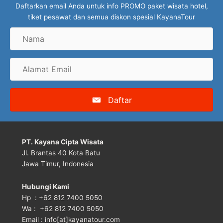
Daftarkan email Anda untuk info PROMO paket wisata hotel,
tiket pesawat dan semua diskon spesial KayanaTour
Nama
Alamat
Email
Daftar
PT. Kayana Cipta Wisata
Jl. Brantas 40 Kota Batu
Jawa Timur, Indonesia
Hubungi Kami
Hp : +62 812 7400 5050
Wa : +62 812 7400 5050
Email : info[at]kayanatour.com