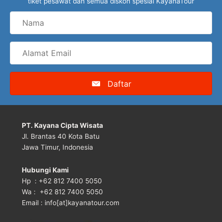
tiket pesawat dan semua diskon spesial KayanaTour
Nama
Alamat
Email
Daftar
PT. Kayana Cipta Wisata
Jl. Brantas 40 Kota Batu
Jawa Timur, Indonesia
Hubungi Kami
Hp : +62 812 7400 5050
Wa : +62 812 7400 5050
Email : info[at]kayanatour.com