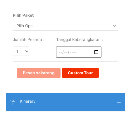
Pilih Paket
Jumlah Peserta :
Tanggal Keberangkatan :
Pesan sekarang
Custom Tour
Itinerary