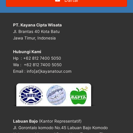
PT. Kayana Cipta Wisata
Jl. Brantas 40 Kota Batu
Jawa Timur, Indonesia
Hubungi Kami
Hp : +62 812 7400 5050
Wa : +62 812 7400 5050
Email : info[at]kayanatour.com
Labuan Bajo
(Kantor Representatif)
Jl. Gorontalo komodo No.45 Labuan Bajo Komodo