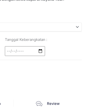
Tanggal Keberangkatan :
n
Review