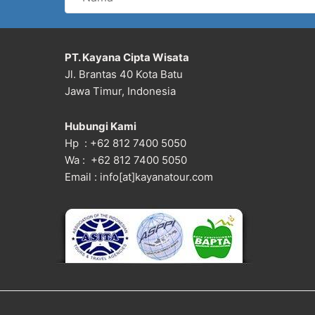
PT. Kayana Cipta Wisata
Jl. Brantas 40 Kota Batu
Jawa Timur, Indonesia
Hubungi Kami
Hp : +62 812 7400 5050
Wa : +62 812 7400 5050
Email : info[at]kayanatour.com