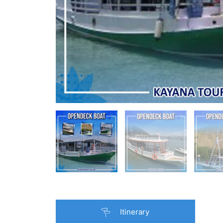
Itinerary