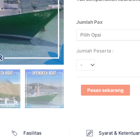
Jumlah Pax
Jumlah Peserta :
Pesan sekarang
Fasilitas
Syarat & Ketentua