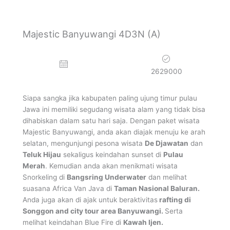
Tour Raja Ampat
Majestic Banyuwangi 4D3N (A)
Mancanegara
2629000
Siapa sangka jika kabupaten paling ujung timur pulau
Jawa ini memiliki segudang wisata alam yang tidak bisa
dihabiskan dalam satu hari saja. Dengan paket wisata
Majestic Banyuwangi, anda akan diajak menuju ke arah
selatan, mengunjungi pesona wisata
De Djawatan
dan
Teluk Hijau
sekaligus keindahan sunset di
Pulau
Merah
. Kemudian anda akan menikmati wisata
Snorkeling di
Bangsring Underwater
dan melihat
suasana Africa Van Java di
Taman Nasional Baluran.
Anda juga akan di ajak untuk beraktivitas
rafting di
Songgon and city tour area Banyuwangi.
Serta
melihat keindahan Blue Fire di
Kawah Ijen.