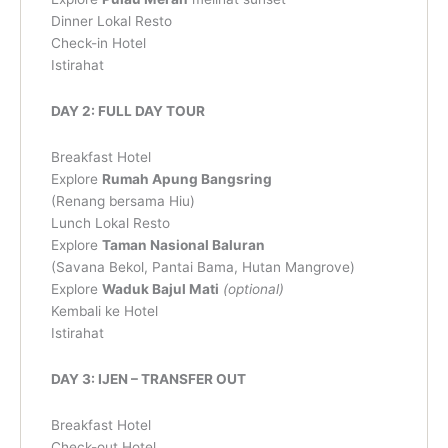
Dinner Lokal Resto
Check-in Hotel
Istirahat
DAY 2: FULL DAY TOUR
Breakfast Hotel
Explore
Rumah Apung Bangsring
(Renang bersama Hiu)
Lunch Lokal Resto
Explore
Taman Nasional Baluran
(Savana Bekol, Pantai Bama, Hutan Mangrove)
Explore
Waduk Bajul Mati
(optional)
Kembali ke Hotel
Istirahat
DAY 3: IJEN – TRANSFER OUT
Breakfast Hotel
Check-out Hotel