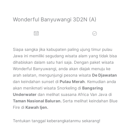
Tour Raja Ampat
Wonderful Banyuwangi 3D2N (A)
Mancanegara
Siapa sangka jika kabupaten paling ujung timur pulau
Jawa ini memiliki segudang wisata alam yang tidak bisa
dihabiskan dalam satu hari saja. Dengan paket wisata
Wonderful Banyuwangi, anda akan diajak menuju ke
arah selatan, mengunjungi pesona wisata
De Djawatan
dan keindahan sunset di
Pulau Merah
. Kemudian anda
akan menikmati wisata Snorkeling di
Bangsring
Underwater
dan melihat suasana Africa Van Java di
Taman Nasional Baluran.
Serta melihat keindahan Blue
Fire di
Kawah Ijen.
Tentukan tanggal keberangkatanmu sekarang!